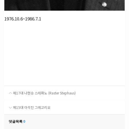
1976.10.6~1986.7.1
제17대 나현승 스테파노 (Raster Stephaus)
제15대 이석진 그레고리오
댓글목록
0