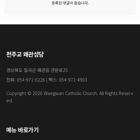
등록된 댓글이 없습니다.
천주교 왜관성당
경상북도 칠곡군 왜관읍 관문로25
전화: 054-971-0226 | 팩스: 054-971-4903
Copyright © 2026 Waegwan Catholic Church. All Rights Reserv
ed.
메뉴 바로가기