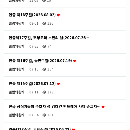
밀림의왕자
11:09
19
연중 제18주일(2026.08.02)
밀림의왕자
08-01
126
연중제17주일, 조부모와 노인의 날(2026.07.26…
밀림의왕자
07-28
74
연중 제16주일, 농민주일(2026.07.19)
밀림의왕자
07-18
154
연중 제15주일(2026.07.12)
밀림의왕자
07-11
173
한국 성직자들의 수호자 성 김대건 안드레아 사제 순교자…
밀림의왕자
07-04
161
연중제13주일, 교황주일(2026.06.28)