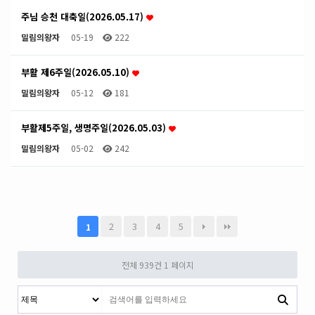
주님 승천 대축일(2026.05.17)
밀림의왕자
05-19
222
부활 제6주일(2026.05.10)
밀림의왕자
05-12
181
부활제5주일, 생명주일(2026.05.03)
밀림의왕자
05-02
242
2
3
4
5
1
전체 939건
1 페이지