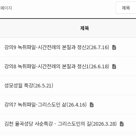
1 페이지
제목
강의9 녹취파일-시간전례의 본질과 정신2(26.7.16)
강의8 녹취파일-시간전례의 본질과 정신1(26.6.18)
성모성월 특강(26.5.21)
강의7 녹취파일-그리스도인 삶(26.4.16)
김천 율곡성당 사순특강 - 그리스도인의 길(2026.3.28)