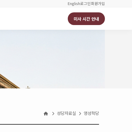
English
로그인
회원가입
미사 시간 안내
성당자료실
영성학당