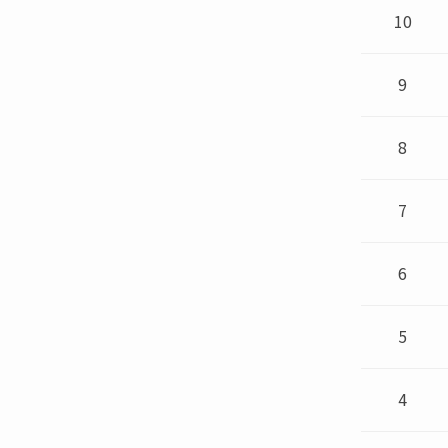
10
9
8
7
6
5
4