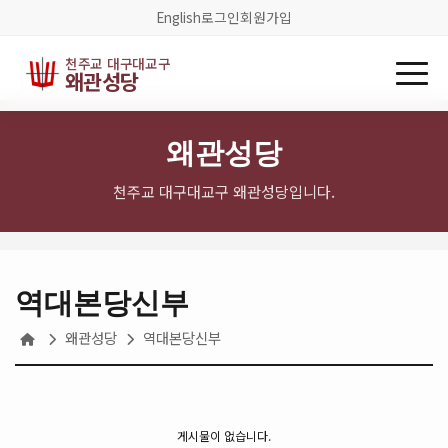
English
로그인
회원가입
천주교 대구대교구
왜관성당
왜관성당
천주교 대구대교구 왜관성당입니다.
역대본당신부
왜관성당
역대본당신부
게시물이 없습니다.