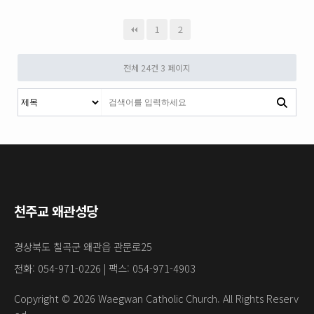
1
2
전체 24건
3 페이지
천주교 왜관성당
경상북도 칠곡군 왜관읍 관문로25
전화: 054-971-0226 | 팩스: 054-971-4903
Copyright © 2026 Waegwan Catholic Church. All Rights Reserv