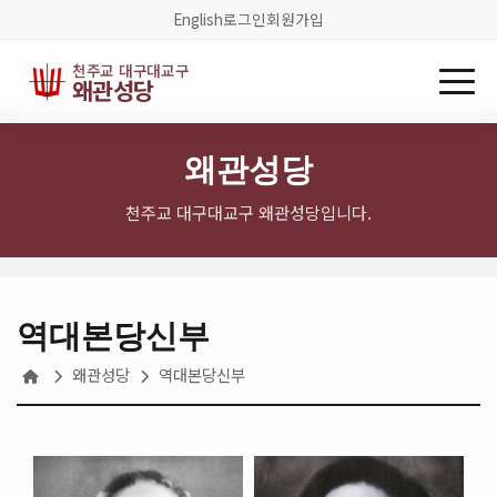
English
로그인
회원가입
천주교 대구대교구
왜관성당
왜관성당
천주교 대구대교구 왜관성당입니다.
역대본당신부
왜관성당
역대본당신부