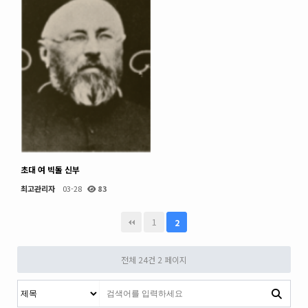
초대 여 빅돌 신부
최고관리자
03-28
83
1
2
전체 24건
2 페이지