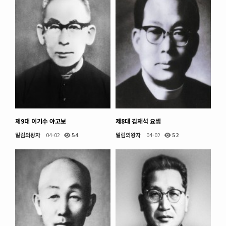
제9대 이기수 야고보
제8대 김재석 요셉
밀림의왕자
04-02
54
밀림의왕자
04-02
52