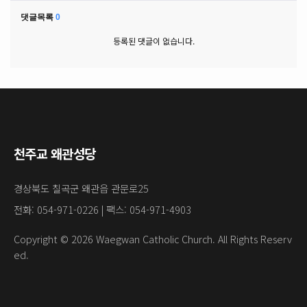
댓글목록
0
등록된 댓글이 없습니다.
천주교 왜관성당
경상북도 칠곡군 왜관읍 관문로25
전화: 054-971-0226 | 팩스: 054-971-4903
Copyright © 2026 Waegwan Catholic Church. All Rights Reserv
ed.