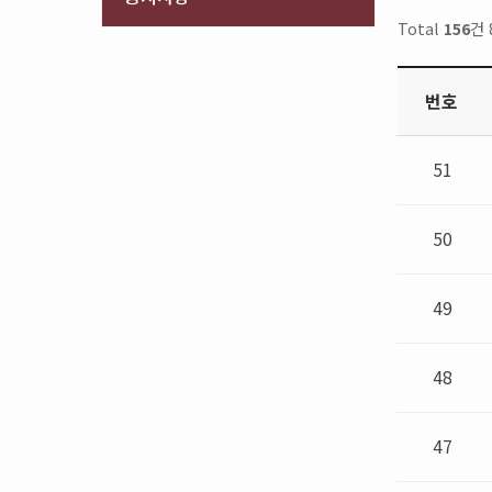
Total
156
건 
번호
51
50
49
48
47