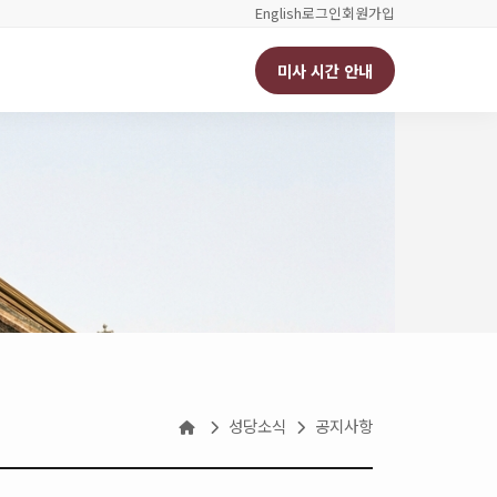
English
로그인
회원가입
미사 시간 안내
성당소식
공지사항