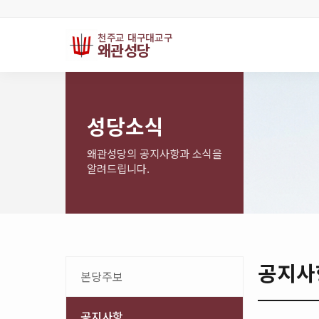
천주교 대구대교구
왜관성당
성당소식
왜관성당의 공지사항과 소식을
알려드립니다.
공지사
본당주보
공지사항