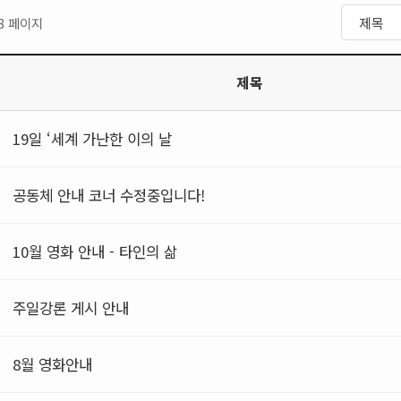
8 페이지
제목
19일 ‘세계 가난한 이의 날
공동체 안내 코너 수정중입니다!
10월 영화 안내 - 타인의 삶
주일강론 게시 안내
8월 영화안내