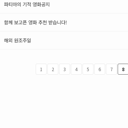
파티마의 기적 영화공지
함께 보고픈 영화 추천 받습니다!
해외 원조주일
1
2
3
4
5
6
7
8