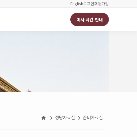
English
로그인
회원가입
미사 시간 안내
성당자료실
준비자료실