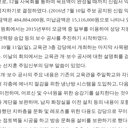
므로, 12월 사목회를 통하여 목표액이 완성될 때까지 신립서 
지하기로 결정하였다. (2016년 7월 10일 주보 공지된 신
액은 484,884,000원, 미납금액은 15,116,000원으로 나타나
회에서는 2015년부터 모금액 중 일부를 이용하여 성당 지붕 
 전력량 승압 등의 보수 공사를 추진하기 시작하였다.
5년 10월 11일(일), 교육관 3층 강당에서 개최하는 마지막 
. 이날의 회의에서는 교육관 개·보수 공사에 대한 설명회를 
는 선지훈 주임신부의 당부 말씀이 있었다.
관 개·보수 공사의 주요 내용은 기존의 교육관을 주일학교와 
저 각층에 에너지 절감을 위한 냉난방 시스템을 도입하고, 다
 이전하며, 어르신 및 수녀원을 위한 승강기를 설치한다는 것이
과 계단을 보완하며, 남자 화장실을 이전 설치 등의 내용이 포
용했던 지하층을 문화 및 레포츠를 위한 다용도 강당으로 꾸미
 점토벽돌 시공을 하고 방송 문화용 설비를 보완하기로 했다. 