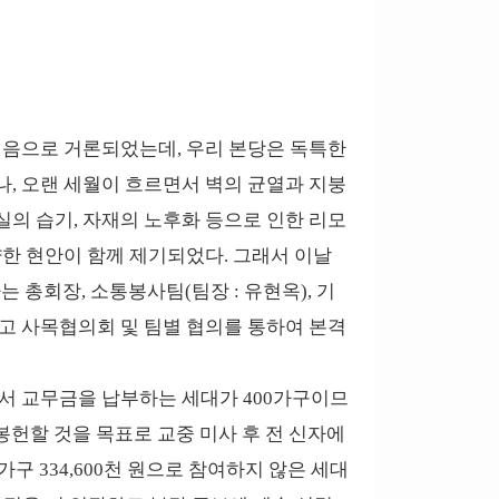
서 처음으로 거론되었는데, 우리 본당은 독특한
, 오랜 세월이 흐르면서 벽의 균열과 지붕
의 습기, 자재의 노후화 등으로 인한 리모
양한 현안이 함께 제기되었다. 그래서 이날
회장, 소통봉사팀(팀장 : 유현옥), 기
성하고 사목협의회 및 팀별 협의를 통하여 본격
에서 교무금을 납부하는 세대가 400가구이므
 봉헌할 것을 목표로 교중 미사 후 전 신자에
가구 334,600천 원으로 참여하지 않은 세대