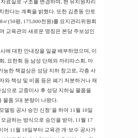
사 자료실로 구조를 변경하며, 현 유치원자리
배치한다는 계획을 밝혔다. 또한 김춘동 안토
㎡(50평, 175,000천원)를 묘지관리위원회
으며 교육관의 새로운 명칭은 본당 주보성인
 공사에 대한 안내장을 일괄 배부하였으며, 이
회, 요한회 등 남성 단체와 까리따스회, 마
 가능한 책걸상은 성당 지하 창고로, 각층 사
자와 책상 및 비품 등은 폐기 처분하거나 재
 중심으로 교중미사 후 성당 지하실 물품을
 물품 5대 분량이 나왔다.
델링 공사 승인 신청’을 하여 11월 10일
모금하는 방식으로 승인을 받아, 11월 17
어 11월 18일부터 교육관 개·보수 공사가