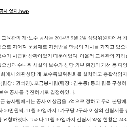
공사 일지.hwp
및 교육관의 개·보수 공사는 2014년 9월 2일 상임위원회에
식으로 지어져 문화재로 지정받을 만큼의 가치를 가지고 있으나
보수가 시급한 상황이었기 때문이었다. 아울러 교육관의 지하실
필요성과 수녀원 시설의 보수와 성당 외부 환경의 개선 등 다
회에서 왜관성당 개·보수특별위원회를 설치하고 총괄책임자는 총
팀장 : 권석진), 모금봉사팀(팀장 : 김춘동) 등의 팀을 구
·보수 공사를 추진하기로 결정하였다.
 모금 봉사팀에서는 공사 예상금을 5억으로 정하고 우리 본당
좌 50만원씩, 11월 30일까지 1가구당 2구좌 이상의 신립서를
 요청하였다. 그러나 11월 30일까지 신립서 약정 현황은 243