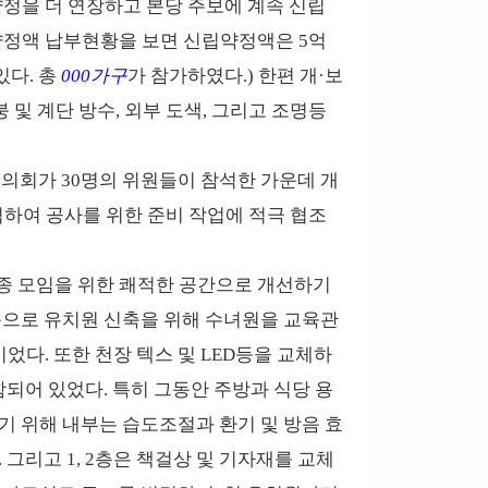
약정을 더 연장하고 본당 주보에 계속 신립
립 약정액 납부현황을 보면 신립약정액은 5억
 있다. 총
000가구
가 참가하였다.) 한편 개·보
및 계단 방수, 외부 도색, 그리고 조명등
사목평의회가 30명의 위원들이 참석한 가운데 개
겸하여 공사를 위한 준비 작업에 적극 협조
각종 모임을 위한 쾌적한 공간으로 개선하기
음으로 유치원 신축을 위해 수녀원을 교육관
었다. 또한 천장 텍스 및 LED등을 교체하
함되어 있었다. 특히 그동안 주방과 식당 용
기 위해 내부는 습도조절과 환기 및 방음 효
그리고 1, 2층은 책걸상 및 기자재를 교체