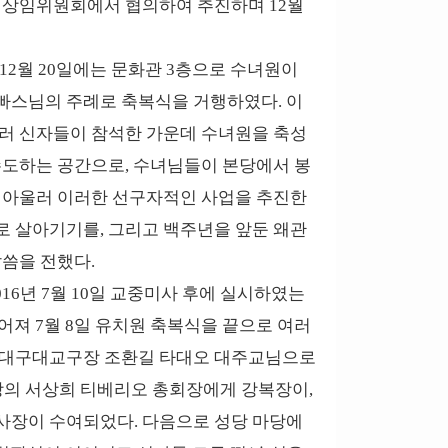
 상임위원회에서 협의하여 추진하며 12월
 12월 20일에는 문화관 3층으로 수녀원이
빠스님의 주례로 축복식을 거행하였다. 이
여러 신자들이 참석한 가운데 수녀원을 축성
수도하는 공간으로, 수녀님들이 본당에서 봉
, 아울러 이러한 선구자적인 사업을 추진한
로 살아기기를, 그리고 백주년을 앞둔 왜관
씀을 전했다.
16년 7월 10일 교중미사 후에 실시하였는
이어져 7월 8일 유치원 축복식을 끝으로 여러
주교대구대교구장 조환길 타대오 대주교님으로
당의 서상희 티베리오 총회장에게 강복장이,
사장이 수여되었다. 다음으로 성당 마당에