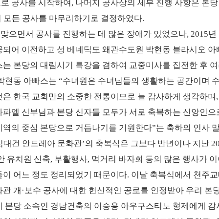
로 공사를 시작하여, 나머지 공사상의 세부 진행 사항은 본당
지 모든 공사를 마무리하기로 결정하였다.
 맞으면서 공사를 진행하는 데 많은 장애가 있었으나, 2015년
공되어 이전하고 성 베네딕도 왜관수도원 박현동 블라시오 아
스는 본당의 대림시기 특강을 겸하여 교중미사를 집전한 후 
 박현동 아빠스는 “수녀원은 수녀님들의 생활하는 공간이며 
것은 한국 교회만의 소중한 전통이므로 늘 감사하게 생각하며
라파엘 신부님과 본당 신자들 모두가 서로 축복하는 신앙인으
지역의 중심 본당으로 거듭나기를 기원한다”는 축하의 인사 말
‘김대건 안드레아 문화관’의 축복식은 그보다 반년이나 지난 20
안 유치원 신축, 부활행사, 먹거리 바자회 등의 많은 행사가 
들이 어느 정도 정리되었기 때문이다. 이날 축복식에서 천
화관 개·보수 공사에 대한 헌신적인 공로를 인정받아 우리 본
리 본당 소속인 경남건축의 이승용 아우구스티노 형제에게 감