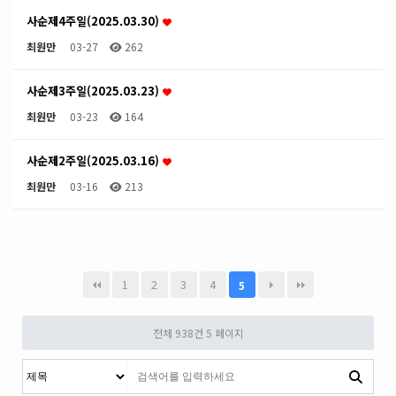
사순제4주일(2025.03.30)
최원만
03-27
262
사순제3주일(2025.03.23)
최원만
03-23
164
사순제2주일(2025.03.16)
최원만
03-16
213
1
2
3
4
5
전체 938건
5 페이지