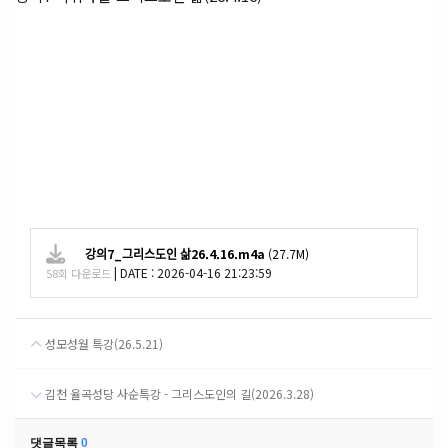
강의7_그리스도인 삶26.4.16.m4a
(27.7M)
|
DATE : 2026-04-16 21:23:59
58회 다운로드
성모성월 특강(26.5.21)
김천 율곡성당 사순특강 - 그리스도인의 길(2026.3.28)
댓글목록
0