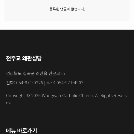
등록된 댓글이 없습니다.
천주교 왜관성당
경상북도 칠곡군 왜관읍 관문로25
전화: 054-971-0226 | 팩스: 054-971-4903
Copyright © 2026 Waegwan Catholic Church. All Rights Reserv
ed.
메뉴 바로가기