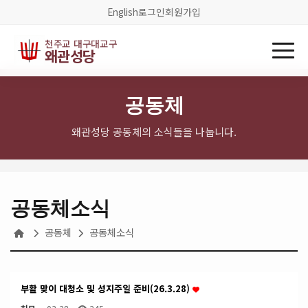
English
로그인
회원가입
천주교 대구대교구
왜관성당
공동체
왜관성당 공동체의 소식들을 나눕니다.
공동체소식
공동체
공동체소식
부활 맞이 대청소 및 성지주일 준비(26.3.28)