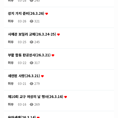
허무
03-28
245
성지 가지 준비(26.3.26)
허무
03-26
321
사제관 보일러 교체(26.3.24-25)
허무
03-25
245
부활 합동 판공성사(26.3.21)
허무
03-22
317
세련된 사랑(26.3.21)
허무
03-21
279
제10회 교구 여성의 날 행사(26.3.16)
허무
03-16
269
유아세례(26.3.14)