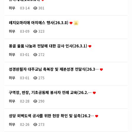
허무
03-14
301
레지오마리애 아치에스 행사(26.3.8)
허무
03-09
323
몽골 물품 나눔과 전달에 대한 감사 인사(26.3.1)
허무
03-01
272
성경완필자 대주교님 축복장 및 제본성경 전달식(26.3…
허무
03-01
275
구역장, 반장, 기초공동체 봉사자 전례 교육(26.2.…
허무
02-28
290
성당 외벽도색 공사를 위한 현장 확인 및 실측(26.2…
허무
02-26
273