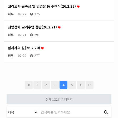
교리교사 근속상 및 임명장 등 수여식(26.2.22)
허무
02-22
275
첫영성체 교리수업 참관(26.2.21)
허무
02-21
291
십자가의 길(26.2.20)
허무
02-20
277
1
2
3
5
4
전체 122건
4 페이지