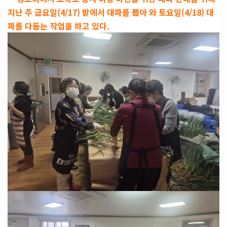
지난 주 금요일(4/17) 밭에서 대파를 뽑아 와 토요일(4/18) 대
파를 다듬는 작업을 하고 있다.