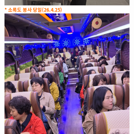
* 소록도 봉사 당일(26.4.25)